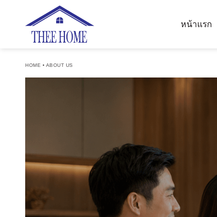
ข้าม
ไป
หน้าแรก
ยัง
เนื้อหา
HOME
• ABOUT US