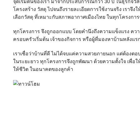
จุดเริ่มต้นของเรา มาจากประสบการณ์กว่า 30 ปี ในธุรกิจวัส
โครงสร้าง วัสดุ ไปจนถึงรายละเอียดการใช้งานจริง เรา
เลือกวัสดุ ที่เหมาะกับสภาพอากาศเมืองไทย ในทุกโครงกา
ทุกโครงการ จึงถูกออกแบบ โดยคำนึงถึงความแข็งแรง ความคุ้ม
ครอบครัวเริ่มต้น เจ้าของกิจการ หรือผู้ที่มองหาบ้านหลังแร
เราเชื่อว่าบ้านที่ดี ไม่ได้จบแค่ความสวยภายนอก แต่ต้องตอบ
ในระยะยาว ทุกโครงการจึงถูกพัฒนา ด้วยความตั้งใจ เพื่อให้เป็น ท
ให้ชีวิต ในอนาคตของลูกค้า