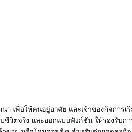
ื่อให้คนอยู่อาศัย และเจ้าของกิจการเริ่มต้น
ับชีวิตจริง และออกแบบฟังก์ชัน ให้รองรับกา
ี่ค้าขาย หรือโฮมออฟฟิศ สำหรับต่อยอดธุรก