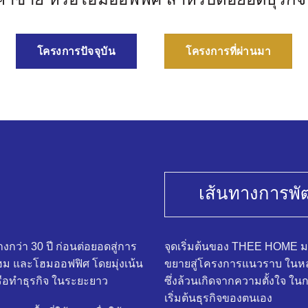
โครงการปัจจุบัน
โครงการที่ผ่านมา
เส้นทางการพ
กว่า 30 ปี ก่อนต่อยอดสู่การ
จุดเริ่มต้นของ THEE HOME 
ฮม และโฮมออฟฟิศ โดยมุ่งเน้น
ขยายสู่โครงการแนวราบ ในหลา
 หรือทำธุรกิจ ในระยะยาว
ซึ่งล้วนเกิดจากความตั้งใจ ในกา
เริ่มต้นธุรกิจของตนเอง