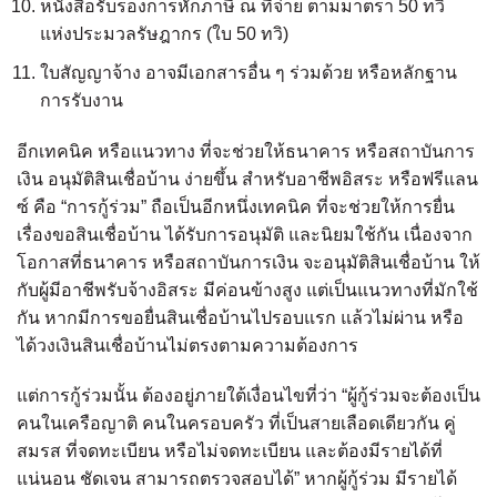
หนังสือรับรองการหักภาษี ณ ที่จ่าย ตามมาตรา 50 ทวิ
แห่งประมวลรัษฎากร (ใบ 50 ทวิ)
ใบสัญญาจ้าง อาจมีเอกสารอื่น ๆ ร่วมด้วย หรือหลักฐาน
การรับงาน
อีกเทคนิค หรือแนวทาง ที่จะช่วยให้ธนาคาร หรือสถาบันการ
เงิน อนุมัติสินเชื่อบ้าน ง่ายขึ้น สำหรับอาชีพอิสระ หรือฟรีแลน
ซ์ คือ “การกู้ร่วม” ถือเป็นอีกหนึ่งเทคนิค ที่จะช่วยให้การยื่น
เรื่องขอสินเชื่อบ้าน ได้รับการอนุมัติ และนิยมใช้กัน เนื่องจาก
โอกาสที่ธนาคาร หรือสถาบันการเงิน จะอนุมัติสินเชื่อบ้าน ให้
กับผู้มีอาชีพรับจ้างอิสระ มีค่อนข้างสูง แต่เป็นแนวทางที่มักใช้
กัน หากมีการขอยื่นสินเชื่อบ้านไปรอบแรก แล้วไม่ผ่าน หรือ
ได้วงเงินสินเชื่อบ้านไม่ตรงตามความต้องการ
แต่การกู้ร่วมนั้น ต้องอยู่ภายใต้เงื่อนไขที่ว่า “ผู้กู้ร่วมจะต้องเป็น
คนในเครือญาติ คนในครอบครัว ที่เป็นสายเลือดเดียวกัน คู่
สมรส ที่จดทะเบียน หรือไม่จดทะเบียน และต้องมีรายได้ที่
แน่นอน ชัดเจน สามารถตรวจสอบได้” หากผู้กู้ร่วม มีรายได้