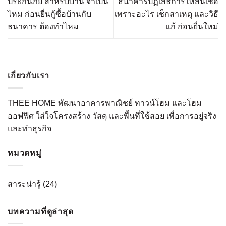
ประกันภัย สำหรับบ้าน จำเป็น
ธนาคารปฏิเสธการให้สินเชื่อ
ไหม ก่อนยื่นกู้ซื้อบ้านกับ
เพราะอะไร เช็กสาเหตุ และวิธี
ธนาคาร ต้องทำไหม
แก้ ก่อนยื่นใหม่
เกี่ยวกับเรา
THEE HOME พัฒนาอาคารพาณิชย์ ทาวน์โฮม และโฮม
ออฟฟิศ ใส่ใจโครงสร้าง วัสดุ และพื้นที่ใช้สอย เพื่อการอยู่จริง
และทำธุรกิจ
หมวดหมู่
สาระน่ารู้
(24)
บทความที่ดูล่าสุด