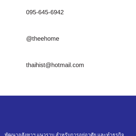
095-645-6942
@theehome
thaihist@hotmail.com
พัฒนาอสังหาฯ แนวราบ สำหรับการอยู่อาศัย และทำธุรกิจ