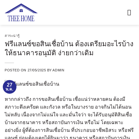
ข้าม
ไป
ยัง
เนื้อหา
สาระน่ารู้
ฟรีแลนซ์ขอสินเชื่อบ้าน ต้องเตรียมอะไรบ้าง
ให้ธนาคารอนุมัติ ง่ายกว่าเดิม
POSTED ON
27/05/2025
BY
ADMIN
27
พ.ค.
หากกล่าวถึง การขอสินเชื่อบ้าน เชื่อแน่ว่าหลายคน ต้องมี
สภาวะตึงเครียด และกังวล หรือในบางราย อาจกินไม่ได้นอน
ไม่หลับ เนื่องจากไม่แน่ใจ และมั่นใจว่า จะได้รับอนุมัติสินเชื่อ
บ้านจากธนาคาร หรือสถาบันการเงิน หรือไม่ โดยเฉพาะ
อย่างยิ่ง ผู้ที่ต้องการสินเชื่อบ้าน ที่ประกอบอาชีพอิสระ หรือฟรี
แลนซ์ ย่อมต้องเคยได้ยินมาว่า ธนาคาร หรือสถาบันการเงิน