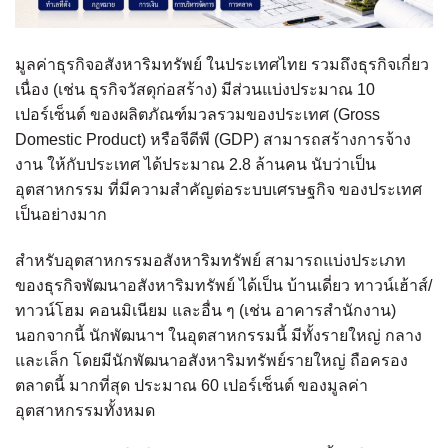
มูลค่าธุรกิจอสังหาริมทรัพย์ ในประเทศไทย รวมถึงธุรกิจเกี่ยว
เนื่อง (เช่น ธุรกิจวัสดุก่อสร้าง) มีส่วนแบ่งประมาณ 10
เปอร์เซ็นต์ ของผลิตภัณฑ์มวลรวมของประเทศ (Gross
Domestic Product) หรือจีดีพี (GDP) สามารถสร้างการจ้าง
งาน ให้กับประเทศ ได้ประมาณ 2.8 ล้านคน นับว่าเป็น
อุตสาหกรรม ที่มีความสำคัญต่อระบบเศรษฐกิจ ของประเทศ
เป็นอย่างมาก
สำหรับอุตสาหกรรมอสังหาริมทรัพย์ สามารถแบ่งประเภท
ของธุรกิจพัฒนาอสังหาริมทรัพย์ ได้เป็น บ้านเดี่ยว ทาวน์เฮ้าส์/
ทาวน์โฮม คอนมิเนียม และอื่น ๆ (เช่น อาคารสำนักงาน)
นอกจากนี้ นักพัฒนาฯ ในอุตสาหกรรมนี้ มีทั้งรายใหญ่ กลาง
และเล็ก โดยมีนักพัฒนาอสังหาริมทรัพย์รายใหญ่ ถือครอง
ตลาดนี้ มากที่สุด ประมาณ 60 เปอร์เซ็นต์ ของมูลค่า
อุตสาหกรรมทั้งหมด