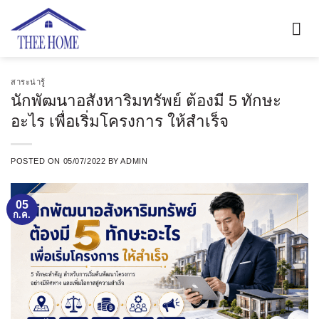
ข้าม
ไป
ยัง
เนื้อหา
สาระน่ารู้
นักพัฒนาอสังหาริมทรัพย์ ต้องมี 5 ทักษะ
อะไร เพื่อเริ่มโครงการ ให้สำเร็จ
POSTED ON
05/07/2022
BY
ADMIN
05
ก.ค.