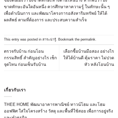
ของตนเองว่า ยังขาดทักษะทางด้านไหนบ้าง หากพบว่า ยัง
ขาดทักษะอันใดอันหนึ่ง ควรศึกษาหาความรู้ ในทักษะนั้น ๆ
เพื่อดำเนินการ และพัฒนาโครงการอสังหาริมทรัพย์ ให้ได้
ผลลัพธ์ ตามที่ต้องการ และประสบความสำเร็จ
This entry was posted in
สาระน่ารู้
. Bookmark the
permalink
.
ตรวจรับบ้าน ก่อนโอน
เลือกซื้อบ้านมือสอง อย่างไร
กรรมสิทธิ์ สำคัญอย่างไร เช็ก
ให้ได้บ้านดี คุ้มราคา ไม่ปวด
จุดไหน ก่อนเซ็นรับบ้าน
หัว หลังโอนบ้าน
เกี่ยวกับเรา
THEE HOME พัฒนาอาคารพาณิชย์ ทาวน์โฮม และโฮม
ออฟฟิศ ใส่ใจโครงสร้าง วัสดุ และพื้นที่ใช้สอย เพื่อการอยู่จริง
และทำธุรกิจ