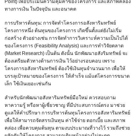
Point) เพื่อประเมินความคุ้มค่าของโครงการ และสภาพคล่อง
ทางการเงิน ในปัจจุบัน และอนาคต
การบริหารต้นทุน: การจัดทำโครงการอสังหาริมทรัพย์
โครงการหนึ่ง ต้นทุนของโครงการ เกิดขึ้นตั้งแต่ยังไม่เริ่ม
ก่อสร้าง ตัวอย่างเช่น การจัดทำการวิเคราะห์ความเป็นไปได้
ของโครงการ (Feasibility Analysis) และการทำวิจัยตลาด
(Market Research) เป็นต้น ดังนั้น นักพัฒนาอสังริมทรัพย์ จะ
ต้องเตรียมตัวทางด้านการเงิน ไว้อย่างรอบคอบ เพราะ
โครงการอสังหาริมทรัพย์ ต้องใช้เงินทุนจำนวนมาก เพื่อให้
บรรลุเป้าหมายของโครงการ ให้สำเร็จ แม้แต่โครงการขนาด
เล็ก ใช้เงินเยอะเช่นกัน
สำหรับนักพัฒนาอสังหาริมทรัพย์มือใหม่ ควรสอบถาม
หาความรู้ หรือหาผู้เชี่ยวชาญ ที่มีประสบการณ์ตรง มาช่วย
ดูแลให้คำปรึกษา การบริหารต้นทุนโครงการอสังหาริมทรัพย์
เพื่อให้สามารถจัดสรรเงินทุน ค่าใช้จ่าย ดอกเบี้ย และสภาพ
คล่อง เพื่อควบคุมต้นทุน ตามงบประมาณที่วางไว้ รวมถึงช่วย
ผลักดันให้โครงการ สามารถเดินหน้าอย่างไม่สะดุด