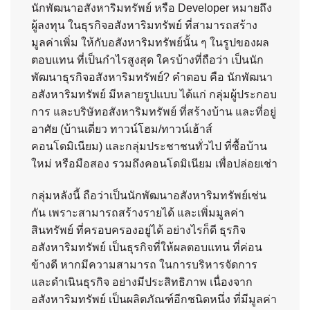
นักพัฒนาอสังหาริมทรัพย์ หรือ Developer หมายถึง
ผู้ลงทุน ในธุรกิจอสังหาริมทรัพย์ ที่สามารถสร้าง
มูลค่าเพิ่ม ให้กับอสังหาริมทรัพย์นั้น ๆ ในรูปของผล
ตอบแทน ที่เป็นกำไรสูงสุด ใครบ้างที่ถือว่า เป็นนัก
พัฒนาธุรกิจอสังหาริมทรัพย์? คำตอบ คือ นักพัฒนา
อสังหาริมทรัพย์ มีหลายรูปแบบ ได้แก่ กลุ่มผู้ประกอบ
การ และบริษัทอสังหาริมทรัพย์ ที่สร้างบ้าน และที่อยู่
อาศัย (บ้านเดี่ยว ทาวน์โฮม/ทาวน์เฮ้าส์
คอนโดมิเนียม) และกลุ่มประชาชนทั่วไป ที่ซื้อบ้าน
ใหม่ หรือมือสอง รวมถึงคอนโดมิเนียม เพื่อปล่อยเช่า
กลุ่มหลังนี้ ถือว่าเป็นนักพัฒนาอสังหาริมทรัพย์เช่น
กัน เพราะสามารถสร้างรายได้ และเพิ่มมูลค่า
สินทรัพย์ ที่ครอบครองอยู่ได้ อย่างไรก็ดี ธุรกิจ
อสังหาริมทรัพย์ เป็นธุรกิจที่ให้ผลตอบแทน ที่ค่อน
ข้างดี หากมีความสามารถ ในการบริหารจัดการ
และดำเนินธุรกิจ อย่างมีประสิทธิภาพ เนื่องจาก
อสังหาริมทรัพย์ เป็นผลิตภัณฑ์อีกชนิดหนึ่ง ที่มีมูลค่า