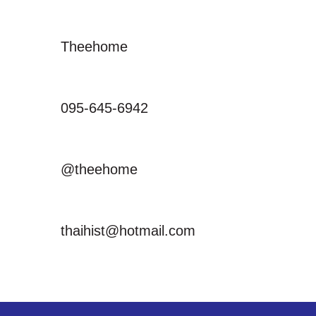
Theehome
095-645-6942
@theehome
thaihist@hotmail.com